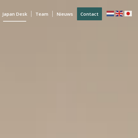
Japan Desk
Team
Nieuws
Contact