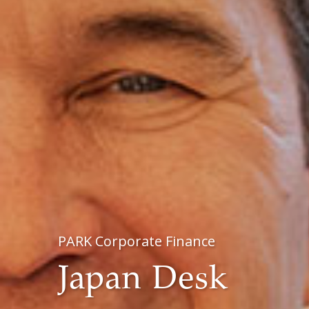
PARK Corporate Finance
Japan Desk